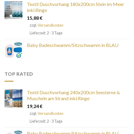
Textil Duschvorhang 180x200cm Stein im Meer
inkl.Ringe
15,88
€
zzgl.
Versandkosten
Lieferzeit: 2 - 3 Tage
Baby Badeschwamm/Sitzschwamm in BLAU
TOP RATED
Textil Duschvorhang 240x200cm Seesterne &
Muscheln am Strand inkl.Ringe
19,24
€
zzgl.
Versandkosten
Lieferzeit: 2 - 3 Tage
Baby Badeschwamm/Sitzschwamm in BLAU