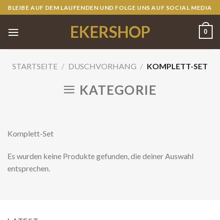
Skip
BLEIBE AUF DEM LAUFENDEN UND FOLGE UNS AUF SOCIAL MEDIA
to
EKERSHOP
content
0
STARTSEITE
/
DUSCHVORHANG
/
KOMPLETT-SET
KATEGORIE
Komplett-Set
Es wurden keine Produkte gefunden, die deiner Auswahl
entsprechen.