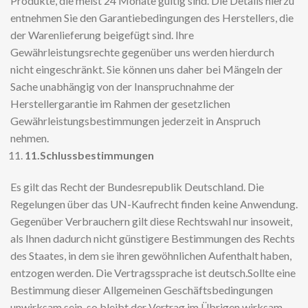
Produkte, die meist 24 Monate gültig sind. Die Details hierzu
entnehmen Sie den Garantiebedingungen des Herstellers, die
der Warenlieferung beigefügt sind. Ihre
Gewährleistungsrechte gegenüber uns werden hierdurch
nicht eingeschränkt. Sie können uns daher bei Mängeln der
Sache unabhängig von der Inanspruchnahme der
Herstellergarantie im Rahmen der gesetzlichen
Gewährleistungsbestimmungen jederzeit in Anspruch
nehmen.
11.
Schlussbestimmungen
Es gilt das Recht der Bundesrepublik Deutschland. Die
Regelungen über das UN-Kaufrecht finden keine Anwendung.
Gegenüber Verbrauchern gilt diese Rechtswahl nur insoweit,
als Ihnen dadurch nicht günstigere Bestimmungen des Rechts
des Staates, in dem sie ihren gewöhnlichen Aufenthalt haben,
entzogen werden. Die Vertragssprache ist deutsch.Sollte eine
Bestimmung dieser Allgemeinen Geschäftsbedingungen
unwirksam sein, so bleibt der Vertrag im Übrigen wirksam.