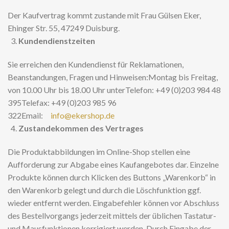
Der Kaufvertrag kommt zustande mit Frau Gülsen Eker,
Ehinger Str. 55, 47249 Duisburg.
Kundendienstzeiten
Sie erreichen den Kundendienst für Reklamationen,
Beanstandungen, Fragen und Hinweisen:Montag bis Freitag,
von 10.00 Uhr bis 18.00 Uhr unterTelefon: +49 (0)203 984 48
395Telefax: +49 (0)203 985 96
322Email:
info@ekershop.de
Zustandekommen des Vertrages
Die Produktabbildungen im Online-Shop stellen eine
Aufforderung zur Abgabe eines Kaufangebotes dar. Einzelne
Produkte können durch Klicken des Buttons „Warenkorb“ in
den Warenkorb gelegt und durch die Löschfunktion ggf.
wieder entfernt werden. Eingabefehler können vor Abschluss
des Bestellvorgangs jederzeit mittels der üblichen Tastatur-
und Mausfunktionen korrigiert werden. Durch Eingabe der