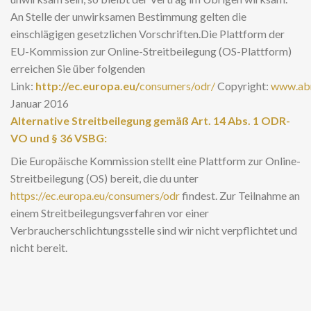
An Stelle der unwirksamen Bestimmung gelten die
einschlägigen gesetzlichen Vorschriften.Die Plattform der
EU-Kommission zur Online-Streitbeilegung (OS-Plattform)
erreichen Sie über folgenden
Link:
http://ec.europa.eu/
consumers/odr/
Copyright:
www.abm
Januar 2016
Alternative Streitbeilegung gemäß Art. 14 Abs. 1 ODR-
VO und § 36 VSBG:
Die Europäische Kommission stellt eine Plattform zur Online-
Streitbeilegung (OS) bereit, die du unter
https://ec.europa.eu/consumers/odr
findest. Zur Teilnahme an
einem Streitbeilegungsverfahren vor einer
Verbraucherschlichtungsstelle sind wir nicht verpflichtet und
nicht bereit.