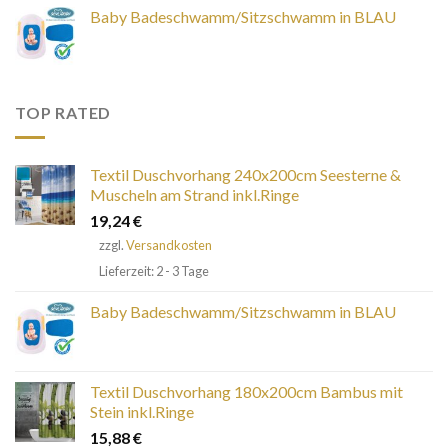
Baby Badeschwamm/Sitzschwamm in BLAU
TOP RATED
Textil Duschvorhang 240x200cm Seesterne &
Muscheln am Strand inkl.Ringe
19,24
€
zzgl.
Versandkosten
Lieferzeit: 2 - 3 Tage
Baby Badeschwamm/Sitzschwamm in BLAU
Textil Duschvorhang 180x200cm Bambus mit
Stein inkl.Ringe
15,88
€