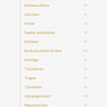
Küchenschürze
(0)
Lätzchen
(0)
Mode
(2)
Sanitär Installation
(0)
Schlafen
(0)
Sevibaby Baby Artikel
(12)
Sonstige
(0)
Tischdecke
(0)
Tragen
(2)
Türmatten
(0)
Unkategorisiert
(0)
Waschbecken
(0)