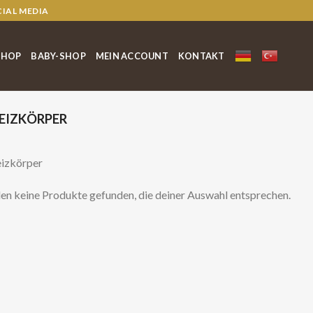
CIAL MEDIA
SHOP
BABY-SHOP
MEIN ACCOUNT
KONTAKT
IZKÖRPER
izkörper
en keine Produkte gefunden, die deiner Auswahl entsprechen.