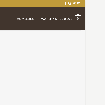
0
ANMELDEN
WARENKORB /
0,00
€