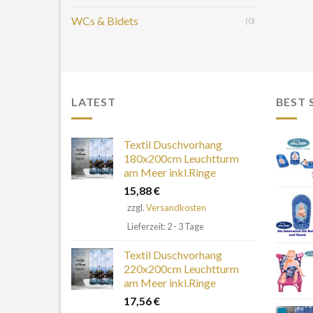
WCs & Bidets
(0)
LATEST
BEST 
Textil Duschvorhang
180x200cm Leuchtturm
am Meer inkl.Ringe
15,88
€
zzgl.
Versandkosten
Lieferzeit: 2 - 3 Tage
Textil Duschvorhang
220x200cm Leuchtturm
am Meer inkl.Ringe
17,56
€