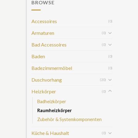
BROWSE
Accessoires
(0)
Armaturen
(0)
Bad Accessoires
(0)
Baden
(0)
Badezimmermöbel
(0)
Duschvorhang
(20)
Heizkörper
(0)
Badheizkörper
Raumheizkörper
Zubehör & Systemkomponenten
Küche & Haushalt
(0)