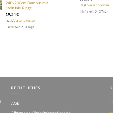
240x200cm Bambus mit
zzgl.
Versandkosten
Stein inkl.Ringe
Lieferzeit: 2 - 3 Tage
19,24
€
zzgl.
Versandkosten
Lieferzeit: 2 - 3 Tage
RECHTLICHES
K
i
H
AGB
Allgemeine Käuferinformation und