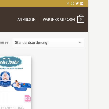
0
ANMELDEN
WARENKORB /
0,00
€
nisse
ABY BABY ARTIKEL