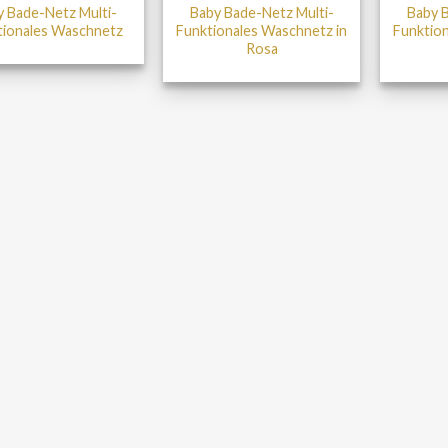
y Bade-Netz Multi-
Baby Bade-Netz Multi-
Baby B
tionales Waschnetz
Funktionales Waschnetz in
Funktion
Rosa