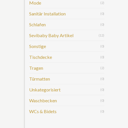
Mode
(2)
Sanitär Installation
(0)
Schlafen
(0)
Sevibaby Baby Artikel
(12)
Sonstige
(0)
Tischdecke
(0)
Tragen
(2)
Türmatten
(0)
Unkategorisiert
(0)
Waschbecken
(0)
WCs & Bidets
(0)