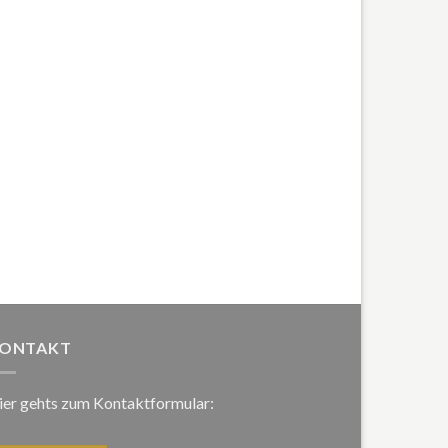
ONTAKT
ier gehts zum Kontaktformular: