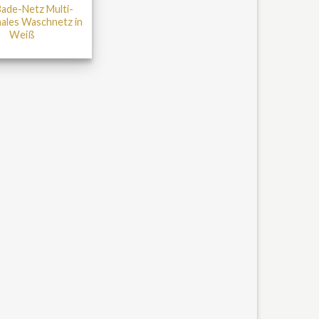
ade-Netz Multi-
ales Waschnetz in
Weiß