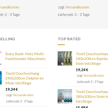
rsandkosten
zzgl.
Versandkosten
it: 2 - 3 Tage
Lieferzeit: 2 - 3 Tage
SELLING
TOP RATED
Baby Bade-Netz Multi-
Textil Duschvorhan
Funktionales Waschnetz
240x200cm Bambu
Stein inkl.Ringe
19,24
€
Textil Duschvorhang
zzgl.
Versandkosten
240x200cm Delphin im
Lieferzeit: 2 - 3 Tage
Meer inkl.Ringe
19,24
€
Textil Duschvorhan
zzgl.
Versandkosten
180x200cm Stein i
inkl.Ringe
Lieferzeit: 2 - 3 Tage
15,88
€