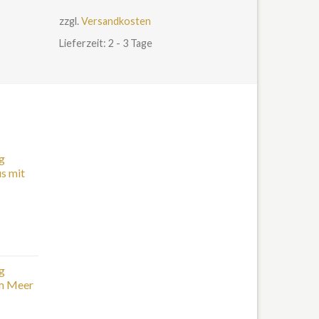
zzgl.
Versandkosten
Lieferzeit: 2 - 3 Tage
g
s mit
g
m Meer