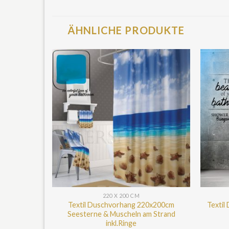
ÄHNLICHE PRODUKTE
220 X 200 CM
Textil Duschvorhang 220x200cm
Textil
Seesterne & Muscheln am Strand
inkl.Ringe