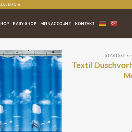
CIAL MEDIA
SHOP
BABY-SHOP
MEIN ACCOUNT
KONTAKT
STARTSEITE
Textil Duschvo
Me