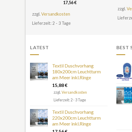
17,56
€
zzgl.
Ve
zzgl.
Versandkosten
Lieferze
Lieferzeit: 2 - 3 Tage
LATEST
BEST 
Textil Duschvorhang
180x200cm Leuchtturm
am Meer inkl.Ringe
15,88
€
zzgl.
Versandkosten
Lieferzeit: 2 - 3 Tage
Textil Duschvorhang
220x200cm Leuchtturm
am Meer inkl.Ringe
17,56
€