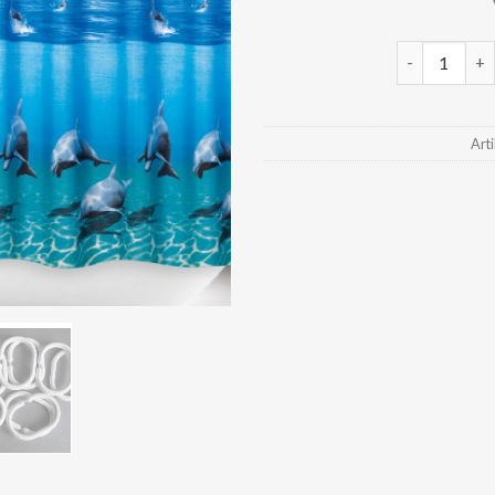
Textil Dusch
Art